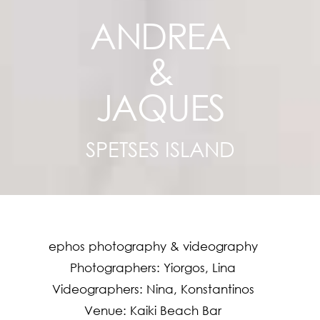
ANDREA
&
JAQUES
SPETSES ISLAND
ephos photography & videography
Photographers: Yiorgos, Lina
Videographers: Nina, Konstantinos
Venue: Kaiki Beach Bar